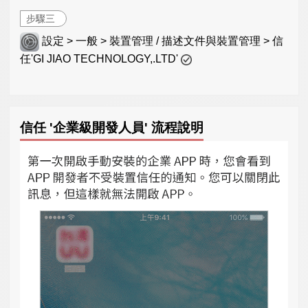
步驟三
設定 > 一般 > 裝置管理 / 描述文件與裝置管理 > 信
任'GI JIAO TECHNOLOGY,.LTD'
信任 '企業級開發人員' 流程說明