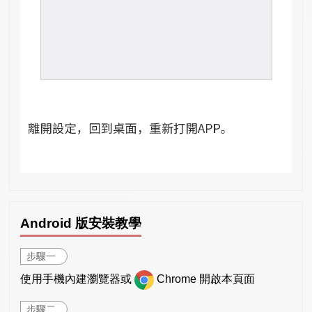
Android 版安裝教學
步驟一
使用手機內建瀏覽器或
Chrome 開啟本頁面
步驟二