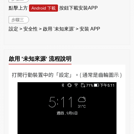
點擊上方
按鈕下載安裝APP
Android 下載
步驟三
設定 > 安全性 > 啟用 '未知來源' > 安裝 APP
啟用 '未知來源' 流程說明