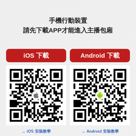
手機行動裝置
請先下載APP才能進入主播包廂
iOS 下載
Android 下載
→ iOS 安裝教學
→ Android 安裝教學