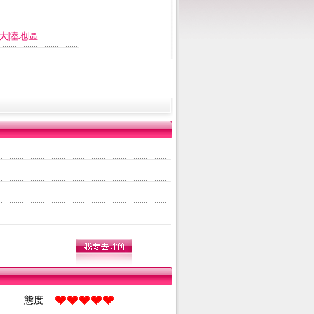
大陸地區
態度