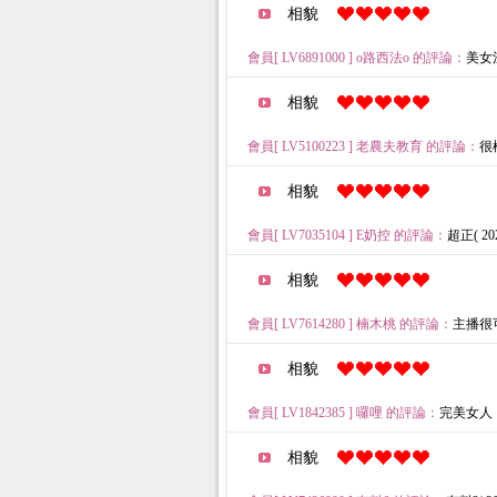
相貌
會員[ LV6891000 ] o路西法o 的評論：
美女溫
相貌
會員[ LV5100223 ] 老農夫教育 的評論：
很棒
相貌
會員[ LV7035104 ] E奶控 的評論：
超正( 2026
相貌
會員[ LV7614280 ] 楠木桃 的評論：
主播很可愛
相貌
會員[ LV1842385 ] 囉哩 的評論：
完美女人 電眼
相貌