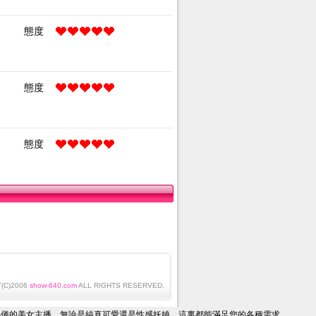
態度
態度
態度
(C)2006
show-640.com
ALL RIGHTS RESERVED.
心儀的美女主播，無論是純真可愛還是性感妖嬈，這裏都能滿足您的各種需求。