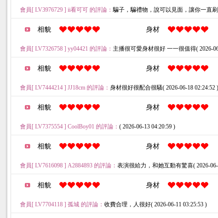
會員[ LV3976729 ] ii看可可 的評論：
騙子，騙禮物，說可以見面，讓你一直刷禮物( 2026
相貌
身材
會員[ LV7326758 ] yy04421 的評論：
主播很可愛身材很好 一一很值得( 2026-06-21 
相貌
身材
會員[ LV7444214 ] JJ18cm 的評論：
身材很好很配合很騷( 2026-06-18 02:24:52 
相貌
身材
會員[ LV7375554 ] CoolBoy01 的評論：
( 2026-06-13 04:20:59 )
相貌
身材
會員[ LV7616098 ] A2884893 的評論：
表演很給力，和她互動有驚喜( 2026-06-11 1
相貌
身材
會員[ LV7704118 ] 孤城 的評論：
收費合理，人很好( 2026-06-11 03:25:53 )