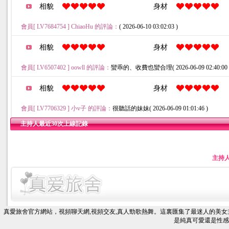
相貌
身材
會員[ LV7684754 ] ChiaoHu 的評論：
( 2026-06-10 03:02:03 )
相貌
身材
會員[ LV6507402 ] oowll 的評論：
蠻乖的、收費也蠻合理( 2026-06-09 02:40:00 
相貌
身材
會員[ LV7706329 ] 小v子 的評論：
很聽話的妹妹( 2026-06-09 01:01:46 )
主持人最近30次上線記錄
主持
真愛旅舍官方網站，視頻聊天網,視頻交友,真人勁歌熱舞。這裏匯集了最迷人的美
是純真可愛還是性感